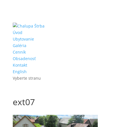
Úvod
Ubytovanie
Galéria
Cenník
Obsadenosť
Kontakt
English
Vyberte stranu
ext07