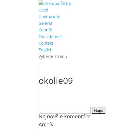
Úvod
Ubytovanie
Galéria
Cenník
Obsadenosť
Kontakt
English
Vyberte stranu
okolie09
Hľadať:
Najnovšie komentáre
Archív