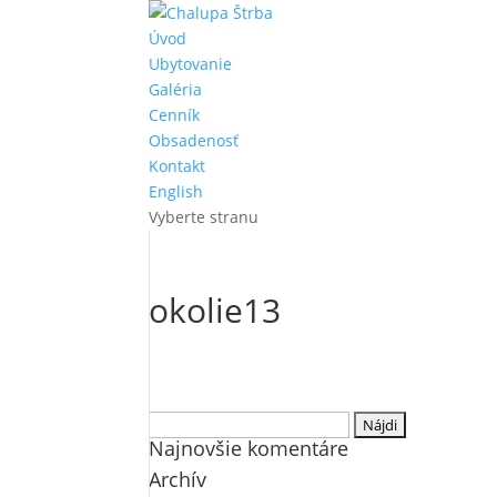
Úvod
Ubytovanie
Galéria
Cenník
Obsadenosť
Kontakt
English
Vyberte stranu
okolie13
Hľadať:
Najnovšie komentáre
Archív