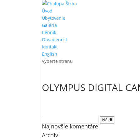
Úvod
Ubytovanie
Galéria
Cenník
Obsadenosť
Kontakt
English
Vyberte stranu
OLYMPUS DIGITAL C
Hľadať:
Najnovšie komentáre
Archív