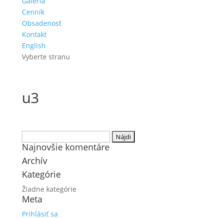
Galéria
Cenník
Obsadenosť
Kontakt
English
Vyberte stranu
u3
Hľadať:
Najnovšie komentáre
Archív
Kategórie
Žiadne kategórie
Meta
Prihlásiť sa