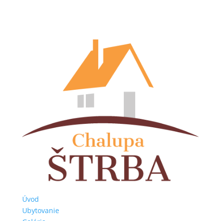
Úvod
Ubytovanie